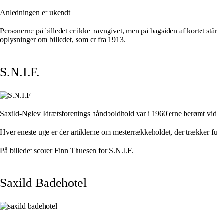
Anledningen er ukendt
Personerne på billedet er ikke navngivet, men på bagsiden af kortet s
oplysninger om billedet, som er fra 1913.
S.N.I.F.
Saxild-Nølev Idrætsforenings håndboldhold var i 1960'erne berømt vi
Hver eneste uge er der artiklerne om mesterrækkeholdet, der trækker fu
På billedet scorer Finn Thuesen for S.N.I.F.
Saxild Badehotel