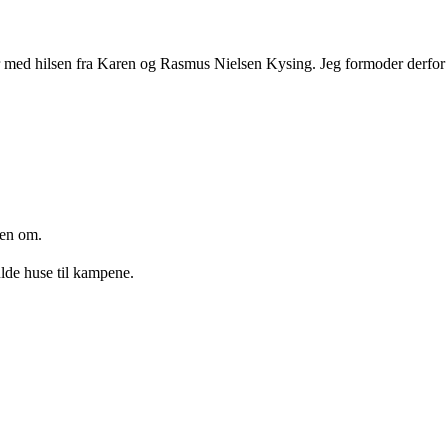
tår med hilsen fra Karen og Rasmus Nielsen Kysing. Jeg formoder derfo
den om.
lde huse til kampene.