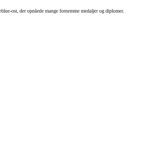
daneblue-ost, der opnåede mange fornemme medaljer og diplomer.