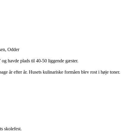
rsen, Odder
t” og havde plads til 40-50 liggende gæster.
ge år efter år. Husets kulinariske formåen blev rost i høje toner.
s skolefest.