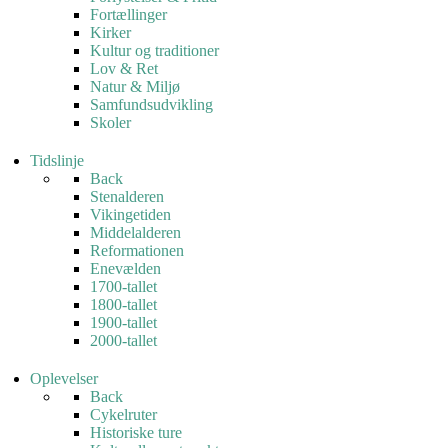
Fortællinger
Kirker
Kultur og traditioner
Lov & Ret
Natur & Miljø
Samfundsudvikling
Skoler
Tidslinje
Back
Stenalderen
Vikingetiden
Middelalderen
Reformationen
Enevælden
1700-tallet
1800-tallet
1900-tallet
2000-tallet
Oplevelser
Back
Cykelruter
Historiske ture