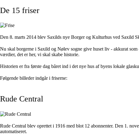
De 15 friser
Den 8. marts 2014 blev Saxilds nye Borger og Kulturhus ved Saxild Sk
Nu skal borgerne i Saxild og Nølev sogne give huset liv - akkurat som d
værdier, det er her, vi skal skabe historie.
Historien er fra første dag båret ind i det nye hus af byens lokale glaskun
Følgende billeder indgår i friserne:
Rude Central
Rude Central blev oprettet i 1916 med blot 12 abonnenter. Den 1. novem
automatiseret.