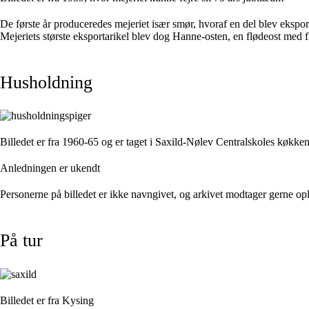
De første år produceredes mejeriet især smør, hvoraf en del blev ekspo
Mejeriets største eksportarikel blev dog Hanne-osten, en flødeost med fl
Husholdning
Billedet er fra 1960-65 og er taget i Saxild-Nølev Centralskoles køkken
Anledningen er ukendt
Personerne på billedet er ikke navngivet, og arkivet modtager gerne op
På tur
Billedet er fra Kysing