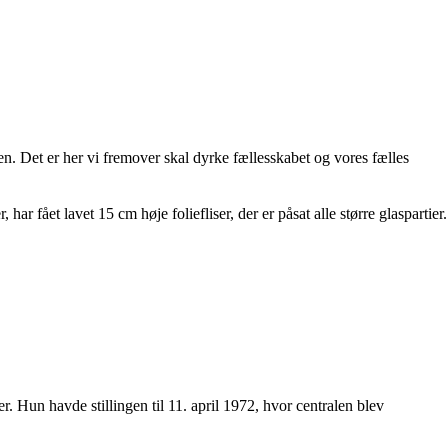
en. Det er her vi fremover skal dyrke fællesskabet og vores fælles
ar fået lavet 15 cm høje foliefliser, der er påsat alle større glaspartier.
 Hun havde stillingen til 11. april 1972, hvor centralen blev