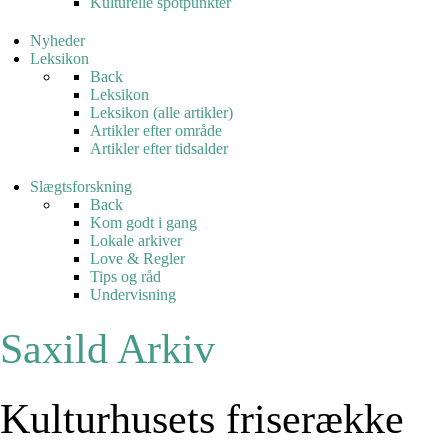
Kulturelle spotpunkter
Nyheder
Leksikon
Back
Leksikon
Leksikon (alle artikler)
Artikler efter område
Artikler efter tidsalder
Slægtsforskning
Back
Kom godt i gang
Lokale arkiver
Love & Regler
Tips og råd
Undervisning
Saxild Arkiv
Kulturhusets friserække