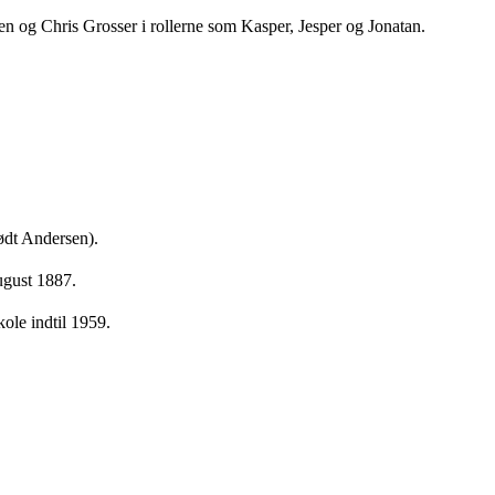
en og Chris Grosser i rollerne som Kasper, Jesper og Jonatan.
født Andersen).
ugust 1887.
ole indtil 1959.