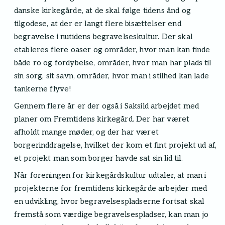
danske kirkegårde, at de skal følge tidens ånd og
tilgodese, at der er langt flere bisættelser end
begravelse i nutidens begravelseskultur. Der skal
etableres flere oaser og områder, hvor man kan finde
både ro og fordybelse, områder, hvor man har plads til
sin sorg, sit savn, områder, hvor man i stilhed kan lade
tankerne flyve!
Gennem flere år er der også i Saksild arbejdet med
planer om Fremtidens kirkegård. Der har været
afholdt mange møder, og der har været
borgerinddragelse, hvilket der kom et fint projekt ud af,
et projekt man som borger havde sat sin lid til.
Når foreningen for kirkegårdskultur udtaler, at man i
projekterne for fremtidens kirkegårde arbejder med
en udvikling, hvor begravelsespladserne fortsat skal
fremstå som værdige begravelsespladser, kan man jo