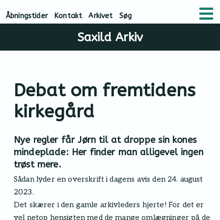
Åbningstider
Kontakt
Arkivet
Søg
Saxild Arkiv
Debat om fremtidens
kirkegård
Nye regler får Jørn til at droppe sin kones
mindeplade: Her finder man alligevel ingen
trøst mere.
Sådan lyder en overskrift i dagens avis den 24. august
2023.
Det skærer i den gamle arkivleders hjerte! For det er
vel netop hensigten med de mange omlægninger på de