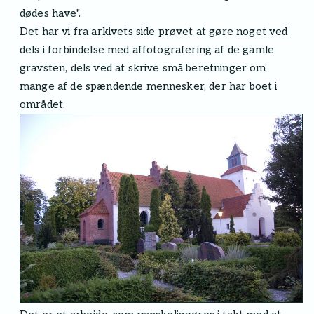
dødes have".
Det har vi fra arkivets side prøvet at gøre noget ved
dels i forbindelse med affotografering af de gamle
gravsten, dels ved at skrive små beretninger om
mange af de spændende mennesker, der har boet i
området.