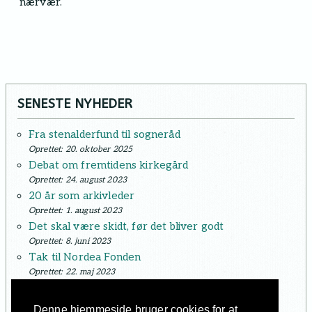
nærvær.
SENESTE NYHEDER
Fra stenalderfund til sogneråd
Oprettet: 20. oktober 2025
Debat om fremtidens kirkegård
Oprettet: 24. august 2023
20 år som arkivleder
Oprettet: 1. august 2023
Det skal være skidt, før det bliver godt
Oprettet: 8. juni 2023
Tak til Nordea Fonden
Oprettet: 22. maj 2023
Nærhed og lokalkendskab
Oprettet: 13. oktober 2022
Denne hjemmeside bruger cookies for at